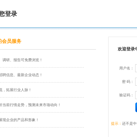
您登录
的会员服务
欢迎登录
、调研、报告可免费浏览！
用户名：
招聘信息、最新企业动态！
密 码：
流，拓展行业人脉！
验证码：
析当前行情走势，预测未来市场动向！
展现企业的产品和形象！
提示：
还不是中