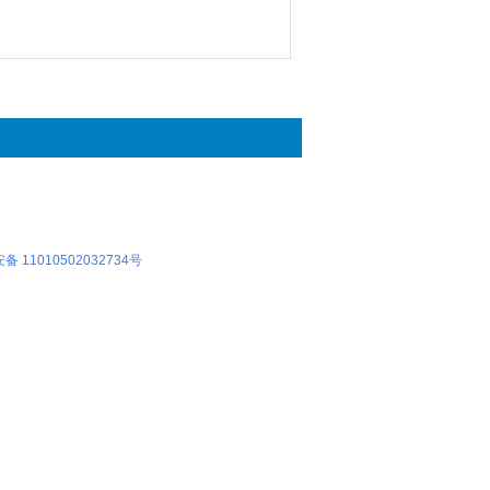
 11010502032734号