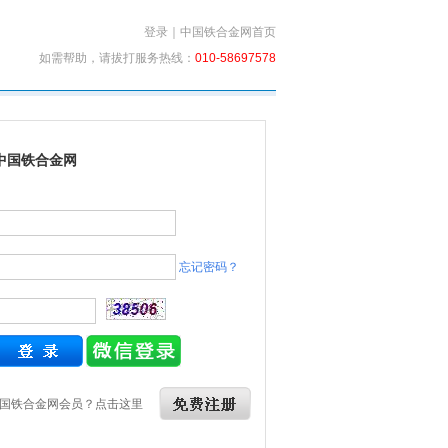
登录
｜
中国铁合金网首页
如需帮助，请拔打服务热线：
010-58697578
中国铁合金网
忘记密码？
国铁合金网会员？点击这里