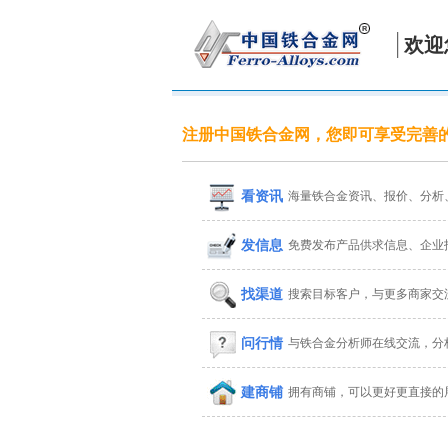
欢迎
注册中国铁合金网，您即可享受完善
看资讯
海量铁合金资讯、报价、分析
发信息
免费发布产品供求信息、企业
找渠道
搜索目标客户，与更多商家交
问行情
与铁合金分析师在线交流，分
建商铺
拥有商铺，可以更好更直接的