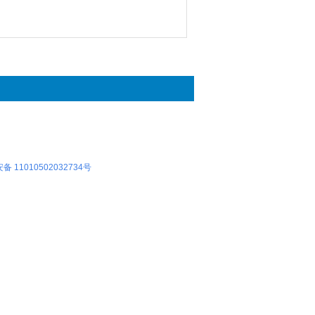
 11010502032734号