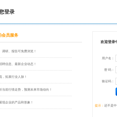
您登录
的会员服务
欢迎登录
、调研、报告可免费浏览！
用户名：
招聘信息、最新企业动态！
密 码：
流，拓展行业人脉！
验证码：
析当前行情走势，预测未来市场动向！
展现企业的产品和形象！
提示：
还不是中