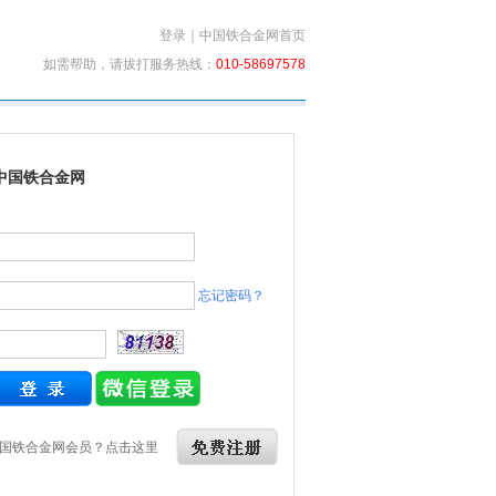
登录
｜
中国铁合金网首页
如需帮助，请拔打服务热线：
010-58697578
中国铁合金网
忘记密码？
国铁合金网会员？点击这里