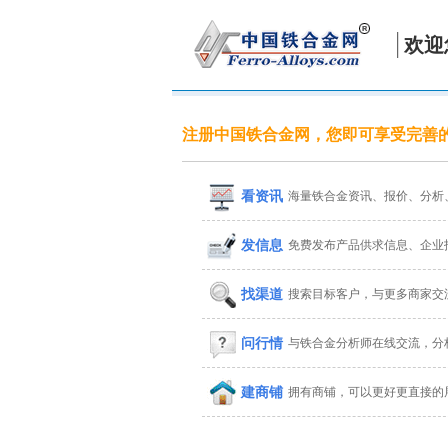
欢迎
注册中国铁合金网，您即可享受完善
看资讯
海量铁合金资讯、报价、分析
发信息
免费发布产品供求信息、企业
找渠道
搜索目标客户，与更多商家交
问行情
与铁合金分析师在线交流，分
建商铺
拥有商铺，可以更好更直接的