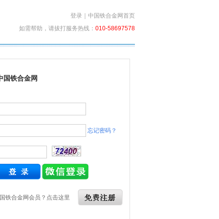
登录
｜
中国铁合金网首页
如需帮助，请拔打服务热线：
010-58697578
中国铁合金网
忘记密码？
国铁合金网会员？点击这里