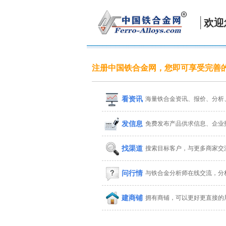
欢迎
注册中国铁合金网，您即可享受完善
看资讯
海量铁合金资讯、报价、分析
发信息
免费发布产品供求信息、企业
找渠道
搜索目标客户，与更多商家交
问行情
与铁合金分析师在线交流，分
建商铺
拥有商铺，可以更好更直接的