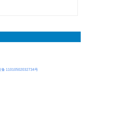
 11010502032734号