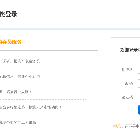
您登录
的会员服务
欢迎登录
、调研、报告可免费浏览！
用户名：
招聘信息、最新企业动态！
密 码：
流，拓展行业人脉！
验证码：
析当前行情走势，预测未来市场动向！
展现企业的产品和形象！
提示：
还不是中