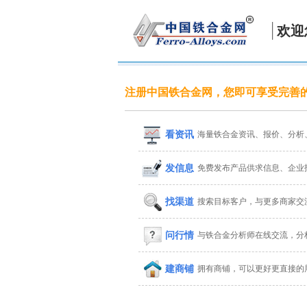
欢迎
注册中国铁合金网，您即可享受完善
看资讯
海量铁合金资讯、报价、分析
发信息
免费发布产品供求信息、企业
找渠道
搜索目标客户，与更多商家交
问行情
与铁合金分析师在线交流，分
建商铺
拥有商铺，可以更好更直接的