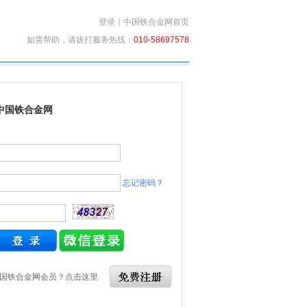
登录
｜
中国铁合金网首页
如需帮助，请拔打服务热线：
010-58697578
中国铁合金网
忘记密码？
国铁合金网会员？点击这里