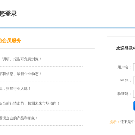
您登录
的会员服务
欢迎登录
、调研、报告可免费浏览！
用户名：
招聘信息、最新企业动态！
密 码：
流，拓展行业人脉！
验证码：
析当前行情走势，预测未来市场动向！
展现企业的产品和形象！
提示：
还不是中