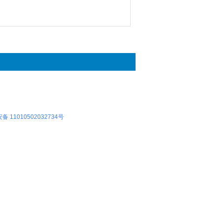
 11010502032734号