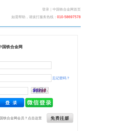
登录
｜
中国铁合金网首页
如需帮助，请拔打服务热线：
010-58697578
中国铁合金网
忘记密码？
国铁合金网会员？点击这里