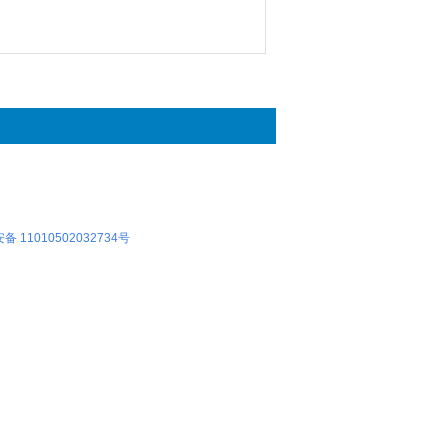
 11010502032734号