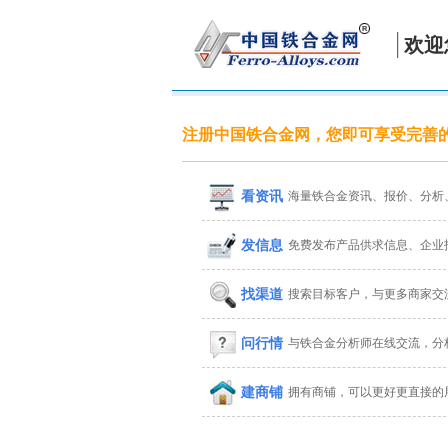
欢迎
注册中国铁合金网，您即可享受完善
看资讯
海量铁合金资讯、报价、分析
发信息
免费发布产品供求信息、企业
找渠道
搜索目标客户，与更多商家交
问行情
与铁合金分析师在线交流，分
建商铺
拥有商铺，可以更好更直接的