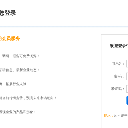
您登录
的会员服务
欢迎登录
、调研、报告可免费浏览！
用户名：
招聘信息、最新企业动态！
密 码：
流，拓展行业人脉！
验证码：
析当前行情走势，预测未来市场动向！
展现企业的产品和形象！
提示：
还不是中